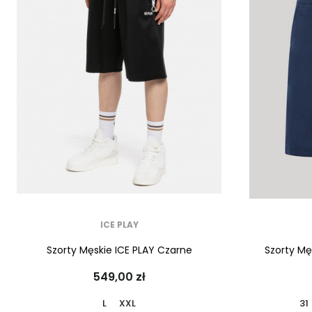
ICE PLAY
Szorty Męskie ICE PLAY Czarne
Szorty Mę
549,00 zł
L
XXL
31