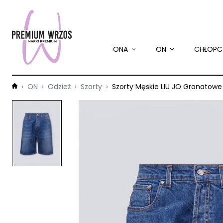
ONA
ON
CHŁOPC
ON
Odzież
Szorty
Szorty Męskie LIU JO Granatowe