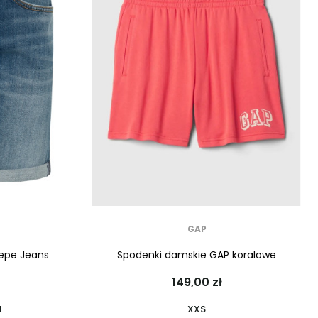
GAP
Pepe Jeans
Spodenki damskie GAP koralowe
149,00 zł
4
XXS