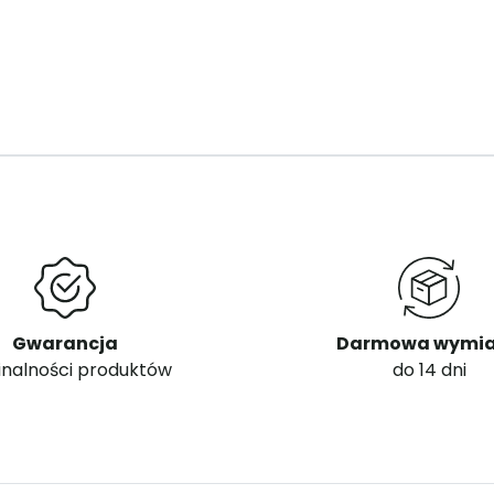
Gwarancja
Darmowa wymi
inalności produktów
do 14 dni