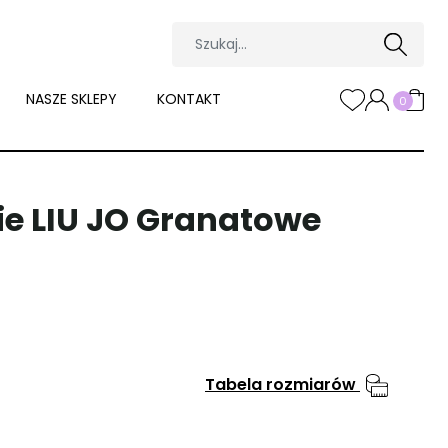
NASZE SKLEPY
KONTAKT
0
ie LIU JO Granatowe
Tabela rozmiarów