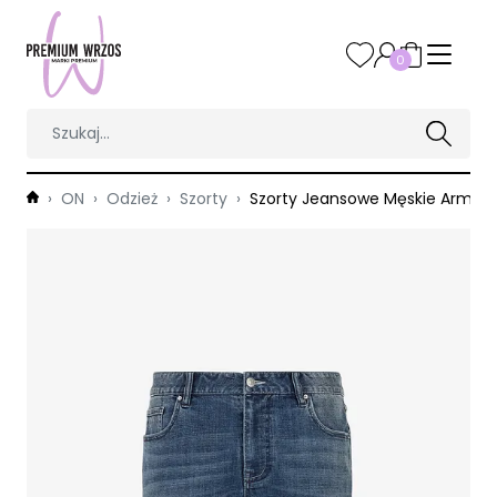
0
ON
Odzież
Szorty
Szorty Jeansowe Męskie Armani