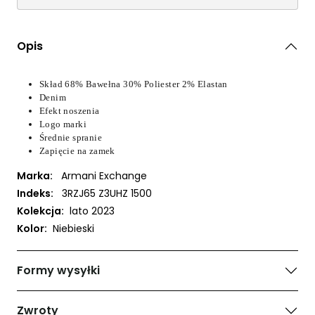
Opis
Skład 68% Bawełna 30% Poliester 2% Elastan
Denim
Efekt noszenia
Logo marki
Średnie spranie
Zapięcie na zamek
Marka:
Armani Exchange
Indeks:
3RZJ65 Z3UHZ 1500
Kolekcja:
lato 2023
Kolor:
Niebieski
Formy wysyłki
Zwroty