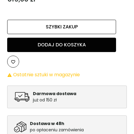
SZYBKI ZAKUP
DODAJ DO KOSZYKA
favorite_border
Ostatnie sztuki w magazynie

Darmowa dostawa
już od 150 zł
Dostawa w 48h
po opłaceniu zamówienia