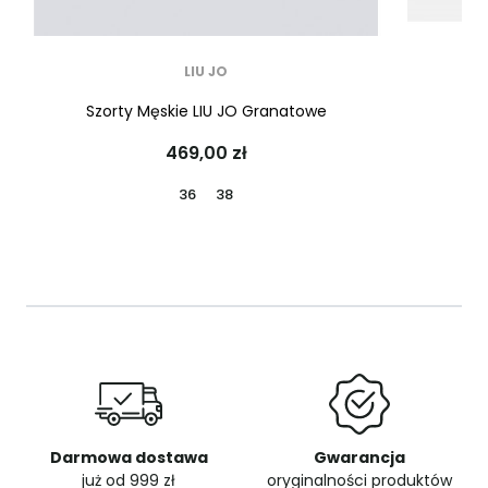
LIU JO
Szorty Męskie LIU JO Granatowe
S
469,00 zł
36
38
Darmowa dostawa
Gwarancja
już od 999 zł
oryginalności produktów