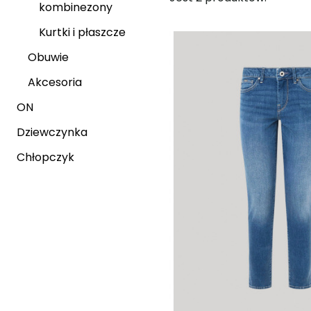
kombinezony
Kurtki i płaszcze
Obuwie
Akcesoria
ON
Dziewczynka
Chłopczyk