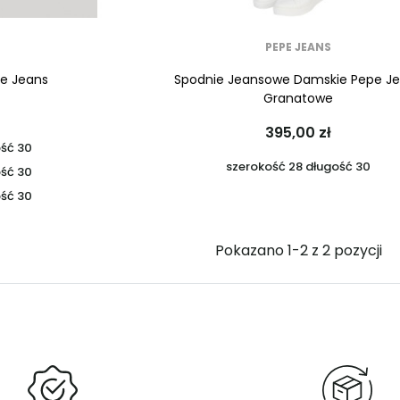
PEPE JEANS
e Jeans
Spodnie Jeansowe Damskie Pepe J
Granatowe
395,00 zł
ość 30
szerokość 28 długość 30
ość 30
ość 30
Pokazano 1-2 z 2 pozycji