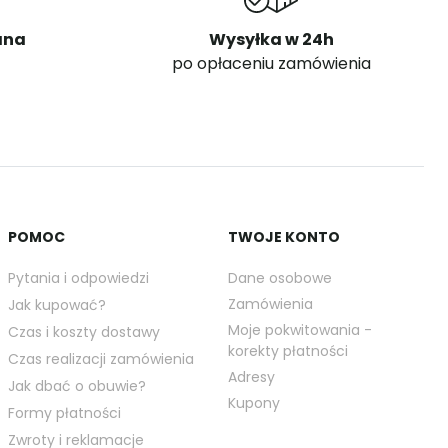
ana
Wysyłka w 24h
po opłaceniu zamówienia
POMOC
TWOJE KONTO
Pytania i odpowiedzi
Dane osobowe
Zamówienia
Jak kupować?
Moje pokwitowania -
Czas i koszty dostawy
korekty płatności
Czas realizacji zamówienia
Adresy
Jak dbać o obuwie?
Kupony
Formy płatności
Zwroty i reklamacje