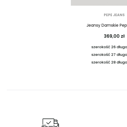
PEPE JEANS
Jeansy Damskie Pep
369,00 zł
szerokość 26 dług
szerokość 27 dług
szerokość 28 dług