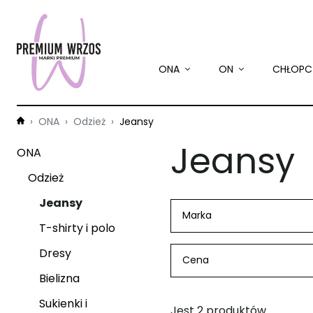
ONA
ON
CHŁOPC
ONA
Odzież
Jeansy
Jeansy
ONA
Odzież
Jeansy
Marka
T-shirty i polo
Dresy
Cena
Bielizna
Sukienki i
Jest 2 produktów.