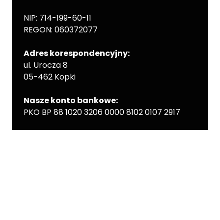
NIP: 714-199-60-11
REGON: 060372077
Adres korespondencyjny:
ul. Urocza 8
05-462 Kopki
Nasze konto bankowe:
PKO BP 88 1020 3206 0000 8102 0107 2917