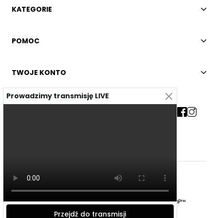
KATEGORIE
POMOC
TWOJE KONTO
Prowadzimy transmisję LIVE
Kontakt
© 2026 - SKLEP INTERNETOWY STWORZONY OD PRESTASHOP™
Przejdź do transmisji