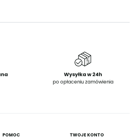
ana
Wysyłka w 24h
po opłaceniu zamówienia
POMOC
TWOJE KONTO