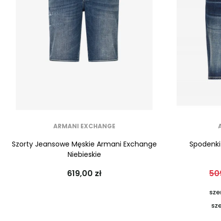
ARMANI EXCHANGE
Szorty Jeansowe Męskie Armani Exchange
Spodenki
Niebieskie
619,00 zł
50
sze
sze