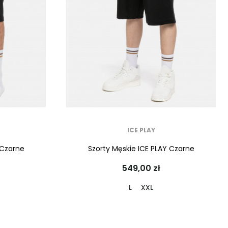
ICE PLAY
 Czarne
Szorty Męskie ICE PLAY Czarne
549,00 zł
L
XXL