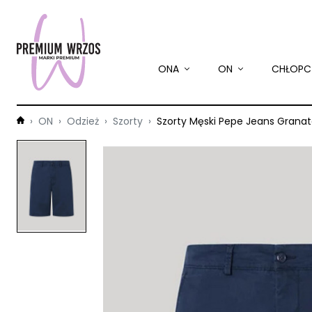
ONA
ON
CHŁOPC
ON
Odzież
Szorty
Szorty Męski Pepe Jeans Grana