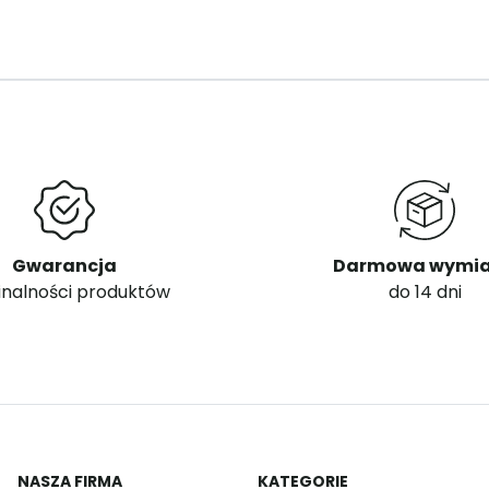
Gwarancja
Darmowa wymi
inalności produktów
do 14 dni
NASZA FIRMA
KATEGORIE