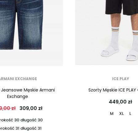
ARMANI EXCHANGE
ICE PLAY
 Jeansowe Męskie Armani
Szorty Męskie ICE PLAY
Exchange
449,00 zł
9,00 zł
309,00 zł
M
XL
L
rokość 30 długość 30
rokość 31 długość 31