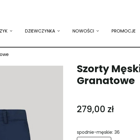
ZYK
DZIEWCZYNKA
NOWOŚCI
PROMOCJE
towe
Szorty Męsk
Granatowe
279,00 zł
spodnie-męskie: 36