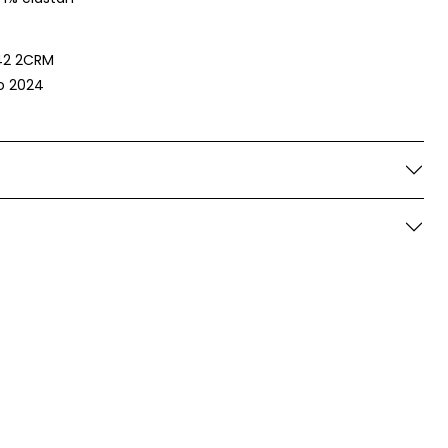
2 2CRM
o 2024