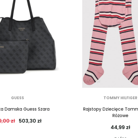
GUESS
TOMMY HILFIGER
ka Damska Guess Szara
Rajstopy Dziecięce Tommy
Różowe
9,00 zł
503,30 zł
44,99 zł