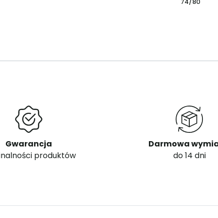
74/80
Gwarancja
Darmowa wymi
inalności produktów
do 14 dni