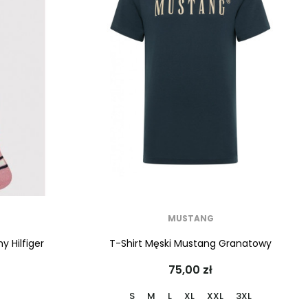
MUSTANG
 Hilfiger
T-Shirt Męski Mustang Granatowy
75,00 zł
S
M
L
XL
XXL
3XL