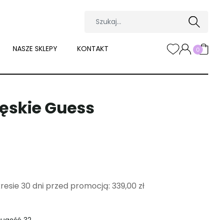
NASZE SKLEPY
KONTAKT
0
ęskie Guess
kresie 30 dni przed promocją:
339,00 zł
ługość 32