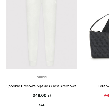
GUESS
Spodnie Dresowe Męskie Guess Kremowe
Toreb
349,00 zł
71
XXL