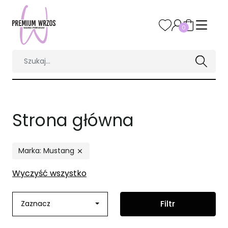
0
Strona główna
Marka: Mustang

Wyczyść wszystko
Filtr
Zaznacz