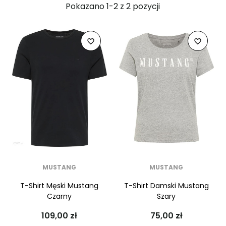
Pokazano 1-2 z 2 pozycji
favorite_border
favorite_border
MUSTANG
MUSTANG
T-Shirt Męski Mustang
T-Shirt Damski Mustang
Czarny
Szary
109,00 zł
75,00 zł