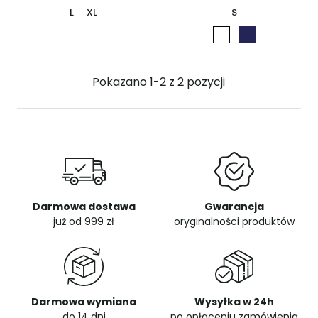
L
XL
S
Pokazano 1-2 z 2 pozycji
Darmowa dostawa
Gwarancja
już od 999 zł
oryginalności produktów
Darmowa wymiana
Wysyłka w 24h
do 14 dni
po opłaceniu zamówienia